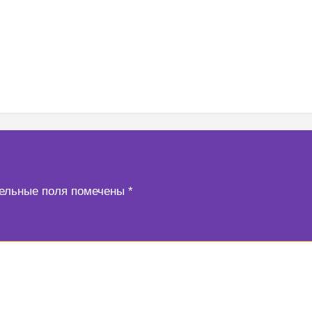
ельные поля помечены
*