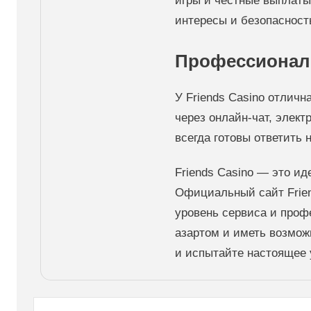
игры и честные выплаты 
интересы и безопаснос
Профессионал
У Friends Casino отличн
через онлайн-чат, элек
всегда готовы ответить
Friends Casino — это и
Официальный сайт Frien
уровень сервиса и проф
азартом и иметь возмож
и испытайте настоящее 