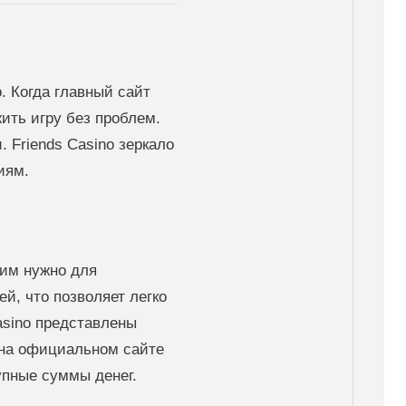
. Когда главный сайт
ить игру без проблем.
 Friends Casino зеркало
иям.
 им нужно для
й, что позволяет легко
asino представлены
ь на официальном сайте
упные суммы денег.